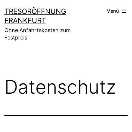
Zum
TRESORÖFFNUNG
Menü
Inhalt
FRANKFURT
springen
Ohne Anfahrtskosten zum
Festpreis
Datenschutz