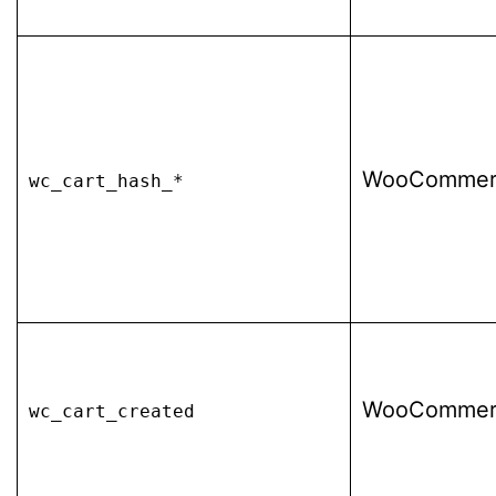
WooCommer
wc_cart_hash_*
WooCommer
wc_cart_created