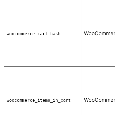
WooCommer
woocommerce_cart_hash
WooCommer
woocommerce_items_in_cart